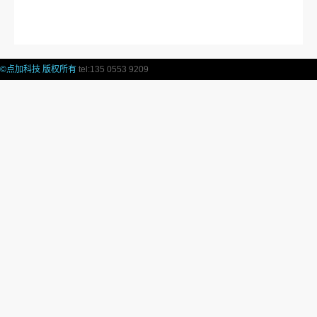
©点加科技 版权所有
tel:
135 0553 9209