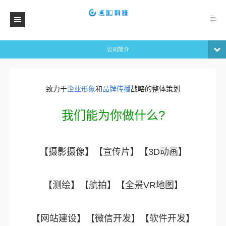
公司简介
致力于
企业形象
和
品牌传播
战略的整体策划
我们能为你做什么?
【摄影摄像】【
宣传片
】【
3D动画
】
【测绘】
【航拍】
【全景VR地图】
【网站建设】
【微信开发】
【软件开发】